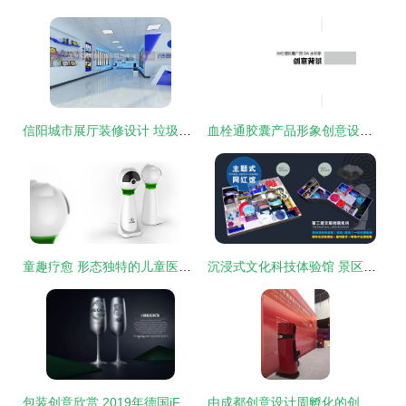
信阳城市展厅装修设计 垃圾分类环保展厅案例，塑造城市形象与策划创意服务
血栓通胶囊产品形象创意设计策划方案
童趣疗愈 形态独特的儿童医疗产品设计创意
沉浸式文化科技体验馆 景区室内文旅创意新潮流
包装创意欣赏 2019年德国iF设计奖食品饮料64件获奖作品精选（上）
由成都创意设计周孵化的创意产品亮相2019成都服务贸易产业新春年会 激发策划新思维与服务创新引擎