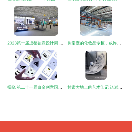
2023第十届成都创意设计周 开启策划创意服务的未来之窗
你常逛的化妆品专柜，或许都是金山这家工厂设计的——策划创意服务如何开启品牌印象之门
揭晓 第二十一届白金创意国际大赛获奖作品选登·综合设计与策划创意服务
甘肃大地上的艺术印记 诺岩园林雕塑的大型创意雕塑与策划服务