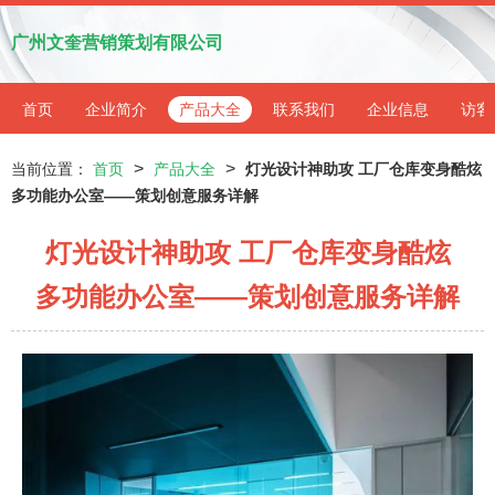
广州文奎营销策划有限公司
首页
企业简介
产品大全
联系我们
企业信息
访客
>
>
当前位置：
首页
产品大全
灯光设计神助攻 工厂仓库变身酷炫
多功能办公室——策划创意服务详解
灯光设计神助攻 工厂仓库变身酷炫
多功能办公室——策划创意服务详解