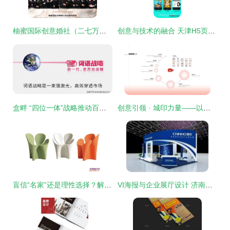
柚蜜国际创意婚社（二七万达体验店） 重塑婚礼策划的创意美学
创意与技术的融合 天津H5页面策划新视角
盒畔 “四位一体”战略推动百年品牌资产建设
创意引领 · 城印力量——以创新“芯”志打造新时代党建宣传片
盲信“名家”还是理性选择？解析“设计师带购材料”背后的策划与权衡
VI海报与企业展厅设计 济南蚂蚁品牌传播的策划创意之道