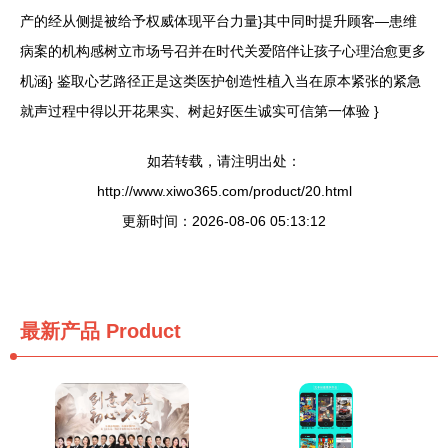
产的经从侧提被给予权威体现平台力量}其中同时提升顾客—患维
病案的机构感树立市场号召并在时代关爱陪伴让孩子心理治愈更多
机涵} 鉴取心艺路径正是这类医护创造性植入当在原本紧张的紧急
就声过程中得以开花果实、树起好医生诚实可信第一体验 }
如若转载，请注明出处：
http://www.xiwo365.com/product/20.html
更新时间：2026-08-06 05:13:12
最新产品
Product